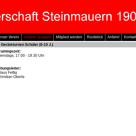
ser Verein
Unsere Gruppen
Mitglied werden
Rückblick
Anfahrt
Kontak
Geräteturnen Schüler (6-10 J.)
rainingszeit:
ienstags, 17.00 - 18.30 Uhr
bungsleiter:
laus Fettig
hristian Oberle