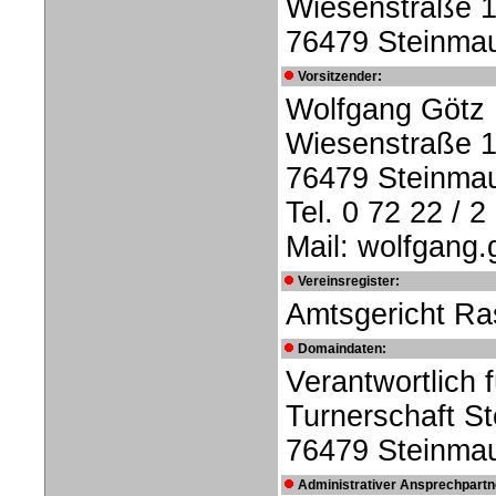
Wiesenstraße 
76479 Steinma
Vorsitzender:
Wolfgang Götz
Wiesenstraße 
76479 Steinma
Tel. 0 72 22 / 2
Mail: wolfgan
Vereinsregister:
Amtsgericht Ra
Domaindaten:
Verantwortlich 
Turnerschaft S
76479 Steinma
Administrativer Ansprechpartn