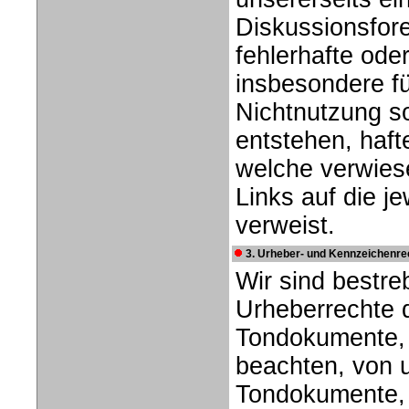
Diskussionsforen
fehlerhafte ode
insbesondere f
Nichtnutzung so
entstehen, hafte
welche verwiese
Links auf die je
verweist.
3. Urheber- und Kennzeichenre
Wir sind bestreb
Urheberrechte 
Tondokumente,
beachten, von u
Tondokumente, 