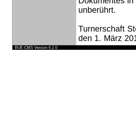
Dokumentes in i
unberührt.
Turnerschaft S
den 1. März 20
BUE-CMS Version 6.2.0