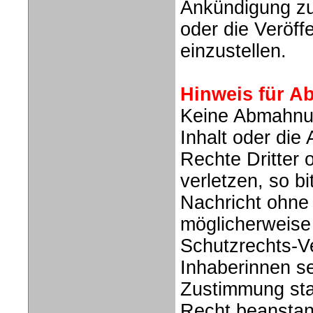
Ankündigung zu
oder die Veröff
einzustellen.
Hinweis für 
Keine Abmahnun
Inhalt oder die
Rechte Dritter
verletzen, so b
Nachricht ohne 
möglicherweise
Schutzrechts-V
Inhaberinnen se
Zustimmung stat
Recht beanstan