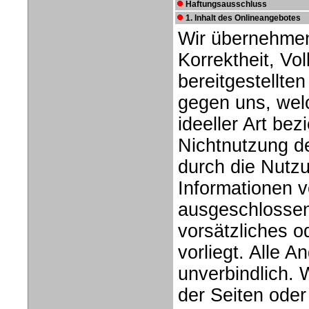
Haftungsausschluss
1. Inhalt des Onlineangebotes
Wir übernehmen 
Korrektheit, Vol
bereitgestellte
gegen uns, welc
ideeller Art be
Nichtnutzung d
durch die Nutzu
Informationen v
ausgeschlossen,
vorsätzliches o
vorliegt. Alle A
unverbindlich. 
der Seiten ode