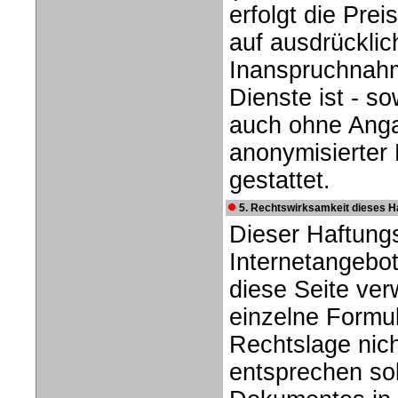
erfolgt die Pre
auf ausdrücklich
Inanspruchnahm
Dienste ist - s
auch ohne Anga
anonymisierter
gestattet.
5. Rechtswirksamkeit dieses 
Dieser Haftungs
Internetangebo
diese Seite ver
einzelne Formu
Rechtslage nich
entsprechen sol