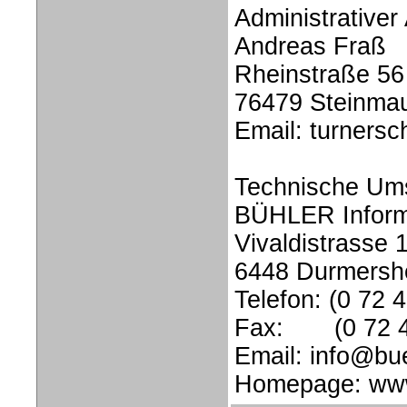
Administrativer
Andreas Fraß
Rheinstraße 56
76479 Steinma
Email: turners
Technische Um
BÜHLER Infor
Vivaldistrasse 
6448 Durmersh
Telefon: (0 72 
Fax: (0 72 45
Email: info@bue
Homepage: www.