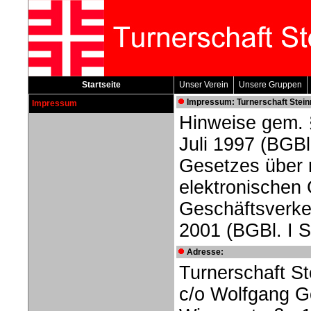
Startseite
Unser Verein
Unsere Gruppen
Impressum: Turnerschaft Stein
Impressum
Hinweise gem. 
Juli 1997 (BGBl
Gesetzes über 
elektronischen 
Geschäftsverk
2001 (BGBl. I S
Adresse:
Turnerschaft S
c/o Wolfgang G