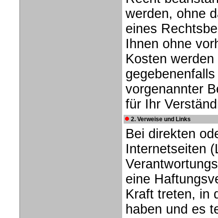
werden, ohne da
eines Rechtsbei
Ihnen ohne vor
Kosten werden 
gegebenenfalls
vorgenannter B
für Ihr Verständ
2. Verweise und Links
Bei direkten od
Internetseiten 
Verantwortungs
eine Haftungsve
Kraft treten, i
haben und es t