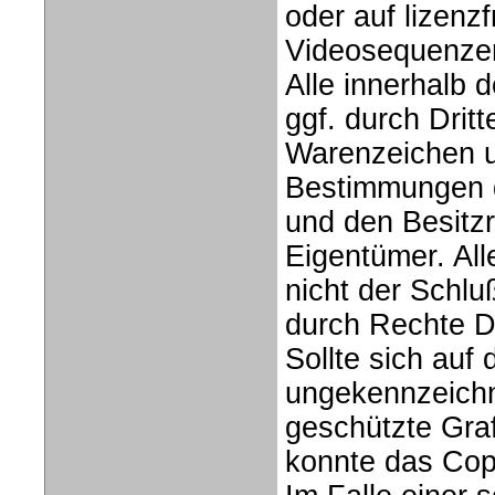
oder auf lizenz
Videosequenzen
Alle innerhalb 
ggf. durch Drit
Warenzeichen u
Bestimmungen d
und den Besitzr
Eigentümer. All
nicht der Schlu
durch Rechte Dr
Sollte sich auf
ungekennzeichn
geschützte Graf
konnte das Copy